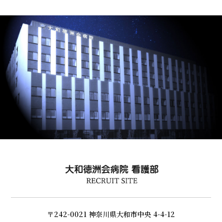
〒242-0021 神奈川県大和市中央 4-4-12