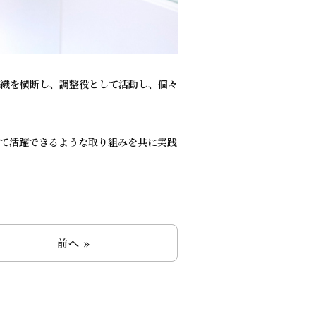
織を横断し、調整役として活動し、個々
て活躍できるような取り組みを共に実践
前へ »