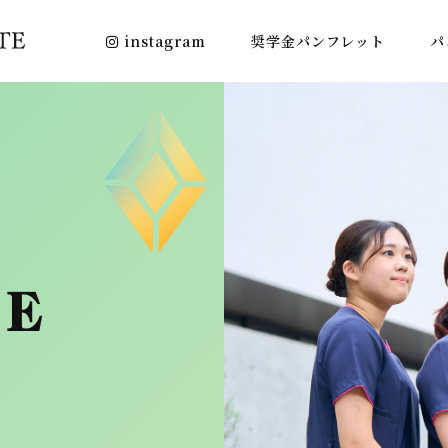
instagram
奨学金パンフレット
パ
GE