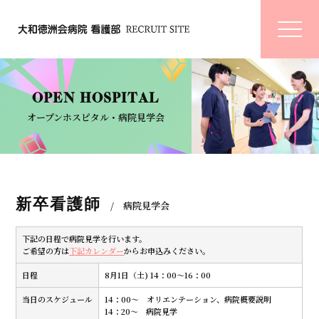
OPEN HOSPITAL
オープンホスピタル・病院見学会
新卒看護師
/ 病院見学会
下記の日程で病院見学を行います。
ご希望の方は
下記カレンダー
からお申込みください。
日程
8月1日（土) 14：00～16：00
当日のスケジュール
14：00～ オリエンテーション、病院概要説明
14：20～ 病院見学